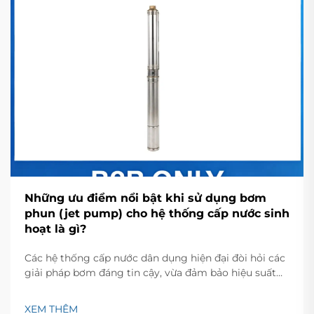
Những ưu điểm nổi bật khi sử dụng bơm
phun (jet pump) cho hệ thống cấp nước sinh
hoạt là gì?
Các hệ thống cấp nước dân dụng hiện đại đòi hỏi các
giải pháp bơm đáng tin cậy, vừa đảm bảo hiệu suất
ổn định vừa duy trì tính kinh tế. Bơm phun là một
trong những lựa chọn linh hoạt và đáng tin cậy nhất
XEM THÊM