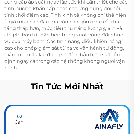
cung cấp áp suất ngay lập tức khi cần thiết cho các
tình huống khẩn cấp hoặc các ứng dụng đòi hỏi
tính thời điểm cao. Tính kinh tế không chỉ thể hiện
ở giá mua ban đầu mà còn bao gồm nhu cầu hạ
tầng thấp hơn, mức tiêu thụ năng lượng giảm và
chi phí bảo trì thấp hơn trong suốt vòng đời phục
vụ của máy bơm. Các tính năng điều khiển nâng
cao cho phép giám sát từ xa và vận hành tự động,
giảm nhu cầu lao động và đảm bảo hiệu suất ổn
định ngay cả trong các hệ thống không người vận
hành.
Tin Tức Mới Nhất
02
Jan