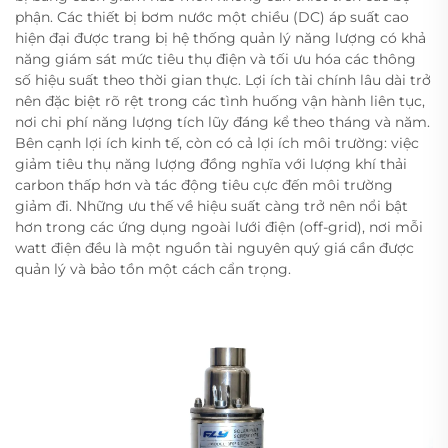
phận. Các thiết bị bơm nước một chiều (DC) áp suất cao
hiện đại được trang bị hệ thống quản lý năng lượng có khả
năng giám sát mức tiêu thụ điện và tối ưu hóa các thông
số hiệu suất theo thời gian thực. Lợi ích tài chính lâu dài trở
nên đặc biệt rõ rệt trong các tình huống vận hành liên tục,
nơi chi phí năng lượng tích lũy đáng kể theo tháng và năm.
Bên cạnh lợi ích kinh tế, còn có cả lợi ích môi trường: việc
giảm tiêu thụ năng lượng đồng nghĩa với lượng khí thải
carbon thấp hơn và tác động tiêu cực đến môi trường
giảm đi. Những ưu thế về hiệu suất càng trở nên nổi bật
hơn trong các ứng dụng ngoài lưới điện (off-grid), nơi mỗi
watt điện đều là một nguồn tài nguyên quý giá cần được
quản lý và bảo tồn một cách cẩn trọng.