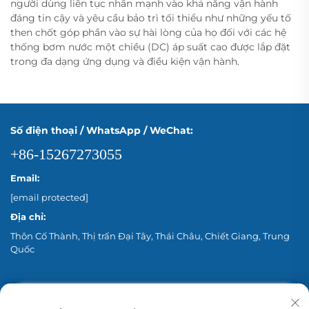
người dùng liên tục nhấn mạnh vào khả năng vận hành
đáng tin cậy và yêu cầu bảo trì tối thiểu như những yếu tố
then chốt góp phần vào sự hài lòng của họ đối với các hệ
thống bơm nước một chiều (DC) áp suất cao được lắp đặt
trong đa dạng ứng dụng và điều kiện vận hành.
Số điện thoại / WhatsApp / WeChat:
+86-15267273055
Email:
[email protected]
Địa chỉ:
Thôn Cố Thành, Thị trấn Đại Tây, Thái Châu, Chiết Giang, Trung
Quốc