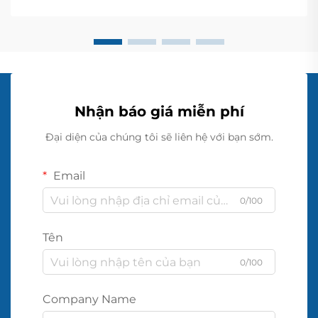
hiện có dành cho chủ nhà đang tìm cách thiết lập...
Nhận báo giá miễn phí
Đại diện của chúng tôi sẽ liên hệ với bạn sớm.
Email
0/100
Tên
0/100
Company Name