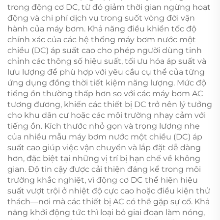
trong động cơ DC, từ đó giảm thời gian ngừng hoạt
động và chi phí dịch vụ trong suốt vòng đời vận
hành của máy bơm. Khả năng điều khiển tốc độ
chính xác của các hệ thống máy bơm nước một
chiều (DC) áp suất cao cho phép người dùng tinh
chỉnh các thông số hiệu suất, tối ưu hóa áp suất và
lưu lượng để phù hợp với yêu cầu cụ thể của từng
ứng dụng đồng thời tiết kiệm năng lượng. Mức độ
tiếng ồn thường thấp hơn so với các máy bơm AC
tương đương, khiến các thiết bị DC trở nên lý tưởng
cho khu dân cư hoặc các môi trường nhạy cảm với
tiếng ồn. Kích thước nhỏ gọn và trọng lượng nhẹ
của nhiều mẫu máy bơm nước một chiều (DC) áp
suất cao giúp việc vận chuyển và lắp đặt dễ dàng
hơn, đặc biệt tại những vị trí bị hạn chế về không
gian. Độ tin cậy được cải thiện đáng kể trong môi
trường khắc nghiệt, vì động cơ DC thể hiện hiệu
suất vượt trội ở nhiệt độ cực cao hoặc điều kiện thử
thách—nơi mà các thiết bị AC có thể gặp sự cố. Khả
năng khởi động tức thì loại bỏ giai đoạn làm nóng,