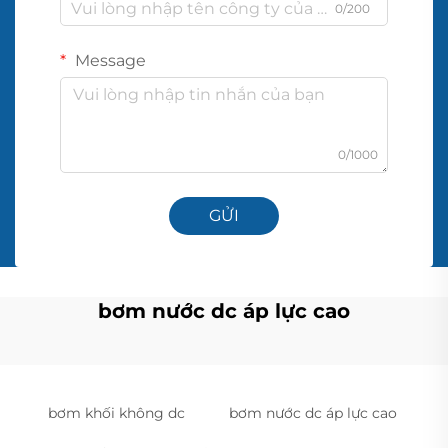
0/200
Message
0/1000
GỬI
bơm nước dc áp lực cao
bơm khối không dc
bơm nước dc áp lực cao