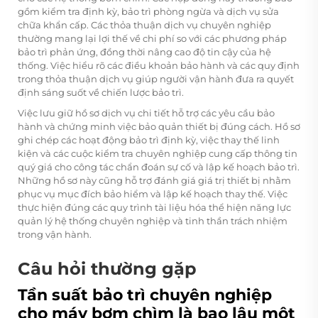
gồm kiểm tra định kỳ, bảo trì phòng ngừa và dịch vụ sửa
chữa khẩn cấp. Các thỏa thuận dịch vụ chuyên nghiệp
thường mang lại lợi thế về chi phí so với các phương pháp
bảo trì phản ứng, đồng thời nâng cao độ tin cậy của hệ
thống. Việc hiểu rõ các điều khoản bảo hành và các quy định
trong thỏa thuận dịch vụ giúp người vận hành đưa ra quyết
định sáng suốt về chiến lược bảo trì.
Việc lưu giữ hồ sơ dịch vụ chi tiết hỗ trợ các yêu cầu bảo
hành và chứng minh việc bảo quản thiết bị đúng cách. Hồ sơ
ghi chép các hoạt động bảo trì định kỳ, việc thay thế linh
kiện và các cuộc kiểm tra chuyên nghiệp cung cấp thông tin
quý giá cho công tác chẩn đoán sự cố và lập kế hoạch bảo trì.
Những hồ sơ này cũng hỗ trợ đánh giá giá trị thiết bị nhằm
phục vụ mục đích bảo hiểm và lập kế hoạch thay thế. Việc
thực hiện đúng các quy trình tài liệu hóa thể hiện năng lực
quản lý hệ thống chuyên nghiệp và tinh thần trách nhiệm
trong vận hành.
Câu hỏi thường gặp
Tần suất bảo trì chuyên nghiệp
cho máy bơm chìm là bao lâu một