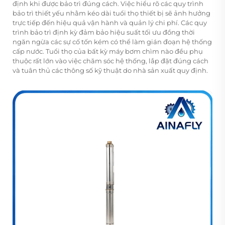
định khi được bảo trì đúng cách. Việc hiểu rõ các quy trình
bảo trì thiết yếu nhằm kéo dài tuổi thọ thiết bị sẽ ảnh hưởng
trực tiếp đến hiệu quả vận hành và quản lý chi phí. Các quy
trình bảo trì định kỳ đảm bảo hiệu suất tối ưu đồng thời
ngăn ngừa các sự cố tốn kém có thể làm gián đoạn hệ thống
cấp nước. Tuổi thọ của bất kỳ máy bơm chìm nào đều phụ
thuộc rất lớn vào việc chăm sóc hệ thống, lắp đặt đúng cách
và tuân thủ các thông số kỹ thuật do nhà sản xuất quy định.