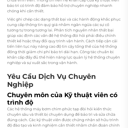
bảo trì có trình độ đảm bảo hỗ trợ chuyên nghiệp nhanh
chóng khi cần thiết.
Việc ghi chép các dạng thất bại và các hành động khắc phục
cung cấp thông tin quý giá nhằm ngăn ngừa các sự cố
tương tự trong tương lai. Phân tích nguyên nhân thất bại
giúp xác định các vấn đề hệ thống đòi hỏi phải điều chỉnh
thiết kế hoặc thay đổi quy trình vận hành. Cách tiếp cận cải
tiến liên tục này nâng cao độ tin cậy tổng thể của hệ thống
đồng thời giảm chi phí bảo trì dài hạn. Công tác chuẩn bị
khẩn cấp đầy đủ thể hiện năng lực quản lý hệ thống chuyên
nghiệp và sự xuất sắc trong vận hành.
Yêu Cầu Dịch Vụ Chuyên
Nghiệp
Chuyên môn của Kỹ thuật viên có
trình độ
Các hệ thống máy bơm chìm phức tạp đòi hỏi kiến thức
chuyên sâu và thiết bị chuyên dụng để bảo trì và sửa chữa
đúng cách. Các kỹ thuật viên được chứng nhận sở hữu trình
độ đào tạo và kinh nghiệm cần thiết nhằm chẩn đoán chính