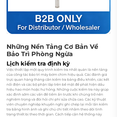
Những Nền Tảng Cơ Bản Về
Bảo Trì Phòng Ngừa
Lịch kiểm tra định kỳ
Việc thiết lập một quy trình kiểm tra nhất quán là nền tảng
của công tác bảo trì máy bơm chìm hiệu quả. Các đánh giá
trực quan hàng tháng cần kiểm tra bảng điều khiển, các kết
nối điện và các bộ phận lắp trên bề mặt để phát hiện dấu
hiệu hao mòn hoặc hư hỏng. Những cuộc kiểm tra này giúp
xác định sớm các vấn đề tiềm ẩn trước khi chúng trở nên
nghiêm trọng và đòi hỏi chi phí sửa chữa cao. Các kỹ thuật
viên chuyên nghiệp khuyến nghị ghi chép lại mỗi lần kiểm
tra bằng hình ảnh và ghi chú chi tiết nhằm theo dõi tình
trạng thiết bị theo thời gian. Cách tiếp cận hệ thống này