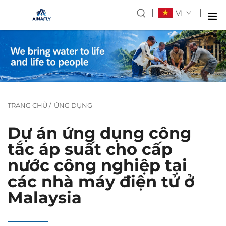
VI
TRANG CHỦ
/
ỨNG DỤNG
Dự án ứng dụng công
tắc áp suất cho cấp
nước công nghiệp tại
các nhà máy điện tử ở
Malaysia