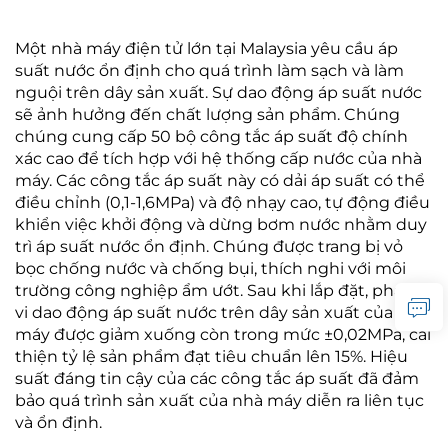
Một nhà máy điện tử lớn tại Malaysia yêu cầu áp
suất nước ổn định cho quá trình làm sạch và làm
nguội trên dây sản xuất. Sự dao động áp suất nước
sẽ ảnh hưởng đến chất lượng sản phẩm. Chúng
chúng cung cấp 50 bộ công tắc áp suất độ chính
xác cao để tích hợp với hệ thống cấp nước của nhà
máy. Các công tắc áp suất này có dải áp suất có thể
điều chỉnh (0,1-1,6MPa) và độ nhạy cao, tự động điều
khiển việc khởi động và dừng bơm nước nhằm duy
trì áp suất nước ổn định. Chúng được trang bị vỏ
bọc chống nước và chống bụi, thích nghi với môi
trường công nghiệp ẩm ướt. Sau khi lắp đặt, phạm
vi dao động áp suất nước trên dây sản xuất của nhà
máy được giảm xuống còn trong mức ±0,02MPa, cải
thiện tỷ lệ sản phẩm đạt tiêu chuẩn lên 15%. Hiệu
suất đáng tin cậy của các công tắc áp suất đã đảm
bảo quá trình sản xuất của nhà máy diễn ra liên tục
và ổn định.