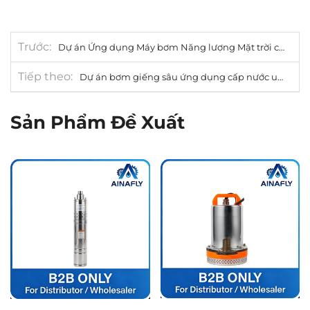
Trước
Dự án Ứng dụng Máy bơm Năng lượng Mặt trời cho Nông nghiệp Ốc đảo tại Algeria
Tiếp theo
Dự án bơm giếng sâu ứng dụng cấp nước uống tại vùng nông thôn Kenya
Sản Phẩm Đề Xuất