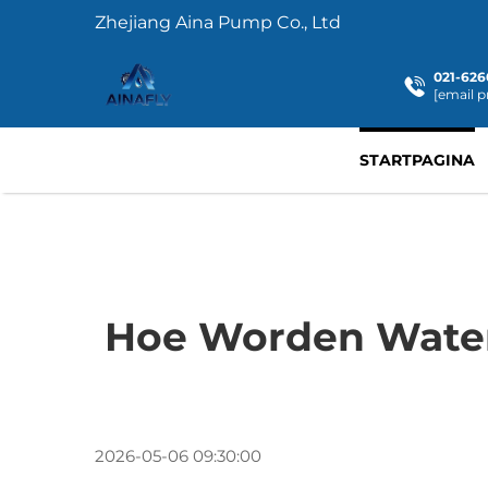
Zhejiang Aina Pump Co., Ltd
021-626
[email p
STARTPAGINA
Hoe Worden Wate
2026-05-06 09:30:00