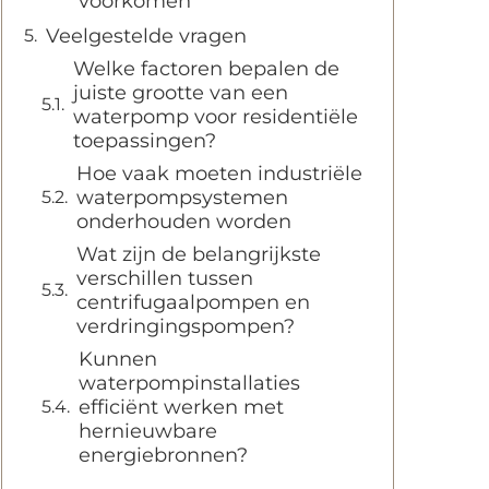
voorkomen
Veelgestelde vragen
Welke factoren bepalen de
juiste grootte van een
waterpomp voor residentiële
toepassingen?
Hoe vaak moeten industriële
waterpompsystemen
onderhouden worden
Wat zijn de belangrijkste
verschillen tussen
centrifugaalpompen en
verdringingspompen?
Kunnen
waterpompinstallaties
efficiënt werken met
hernieuwbare
energiebronnen?