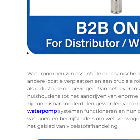
Waterpompen zijn essentiële mechanische ap
andere locatie verplaatsen en een cruciale ro
als industriële omgevingen. Van het leveren
huishoudens tot het aandrijven van enorme 
zijn onmisbare onderdelen geworden van mod
waterpomp
systemen functioneren en hun d
vastgoed en bedrijfsleiders om weloverwog
het gebied van vloeistofafhandeling.