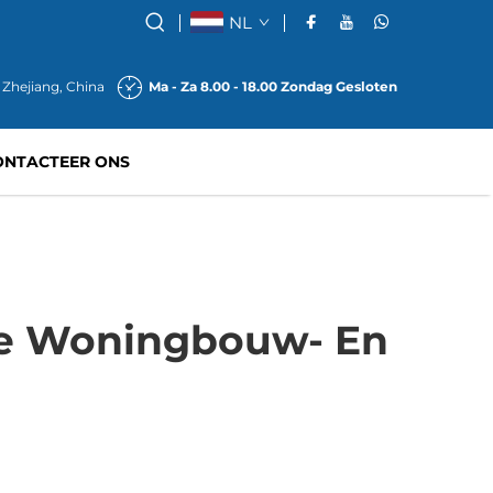
NL
 Zhejiang, China
Ma - Za 8.00 - 18.00 Zondag Gesloten
ONTACTEER ONS
e Woningbouw- En