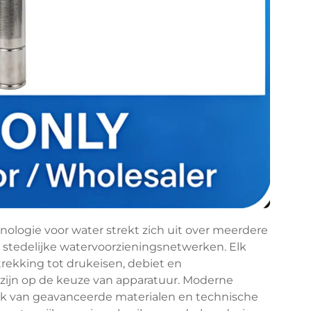
logie voor water strekt zich uit over meerdere
 stedelijke watervoorzieningsnetwerken. Elk
rekking tot drukeisen, debiet en
ijn op de keuze van apparatuur. Moderne
 van geavanceerde materialen en technische