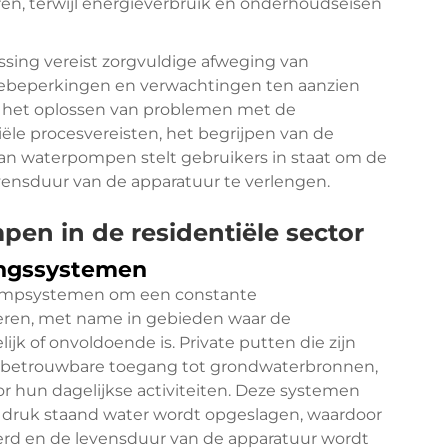
ren, terwijl energieverbruik en onderhoudseisen
sing vereist zorgvuldige afweging van
atiebeperkingen en verwachtingen ten aanzien
om het oplossen van problemen met de
ële procesvereisten, het begrijpen van de
an waterpompen stelt gebruikers in staat om de
evensduur van de apparatuur te verlengen.
en in de residentiële sector
ingssystemen
ompsystemen om een constante
deren, met name in gebieden waar de
k of onvoldoende is. Private putten die zijn
betrouwbare toegang tot grondwaterbronnen,
 hun dagelijkse activiteiten. Deze systemen
 druk staand water wordt opgeslagen, waardoor
rd en de levensduur van de apparatuur wordt