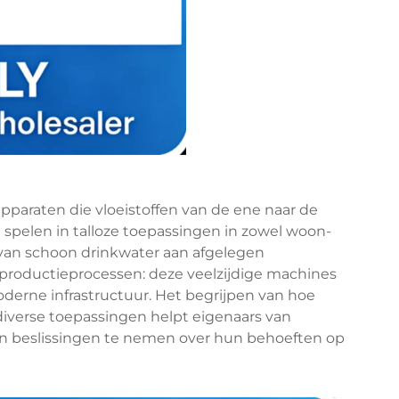
paraten die vloeistoffen van de ene naar de
l spelen in talloze toepassingen in zowel woon-
 van schoon drinkwater aan afgelegen
productieprocessen: deze veelzijdige machines
erne infrastructuur. Het begrijpen van hoe
iverse toepassingen helpt eigenaars van
en beslissingen te nemen over hun behoeften op