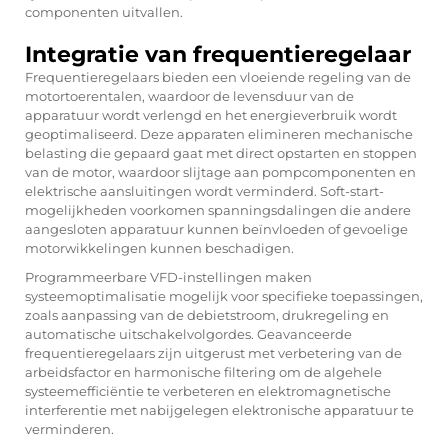
componenten uitvallen.
Integratie van frequentieregelaar
Frequentieregelaars bieden een vloeiende regeling van de
motortoerentalen, waardoor de levensduur van de
apparatuur wordt verlengd en het energieverbruik wordt
geoptimaliseerd. Deze apparaten elimineren mechanische
belasting die gepaard gaat met direct opstarten en stoppen
van de motor, waardoor slijtage aan pompcomponenten en
elektrische aansluitingen wordt verminderd. Soft-start-
mogelijkheden voorkomen spanningsdalingen die andere
aangesloten apparatuur kunnen beïnvloeden of gevoelige
motorwikkelingen kunnen beschadigen.
Programmeerbare VFD-instellingen maken
systeemoptimalisatie mogelijk voor specifieke toepassingen,
zoals aanpassing van de debietstroom, drukregeling en
automatische uitschakelvolgordes. Geavanceerde
frequentieregelaars zijn uitgerust met verbetering van de
arbeidsfactor en harmonische filtering om de algehele
systeemefficiëntie te verbeteren en elektromagnetische
interferentie met nabijgelegen elektronische apparatuur te
verminderen.