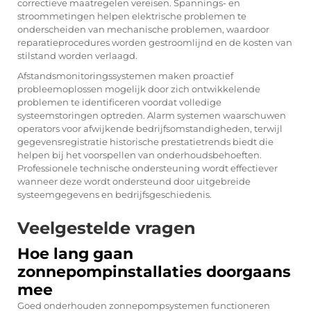
correctieve maatregelen vereisen. Spannings- en
stroommetingen helpen elektrische problemen te
onderscheiden van mechanische problemen, waardoor
reparatieprocedures worden gestroomlijnd en de kosten van
stilstand worden verlaagd.
Afstandsmonitoringssystemen maken proactief
probleemoplossen mogelijk door zich ontwikkelende
problemen te identificeren voordat volledige
systeemstoringen optreden. Alarm systemen waarschuwen
operators voor afwijkende bedrijfsomstandigheden, terwijl
gegevensregistratie historische prestatietrends biedt die
helpen bij het voorspellen van onderhoudsbehoeften.
Professionele technische ondersteuning wordt effectiever
wanneer deze wordt ondersteund door uitgebreide
systeemgegevens en bedrijfsgeschiedenis.
Veelgestelde vragen
Hoe lang gaan
zonnepompinstallaties doorgaans
mee
Goed onderhouden zonnepompsystemen functioneren