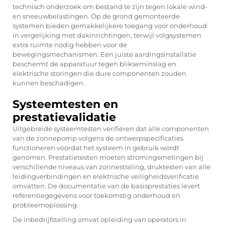
technisch onderzoek om bestand te zijn tegen lokale wind-
en sneeuwbelastingen. Op de grond gemonteerde
systemen bieden gemakkelijkere toegang voor onderhoud
in vergelijking met dakinrichtingen, terwijl volgsystemen
extra ruimte nodig hebben voor de
bewegingsmechanismen. Een juiste aardingsinstallatie
beschermt de apparatuur tegen blikseminslag en
elektrische storingen die dure componenten zouden
kunnen beschadigen.
Systeemtesten en
prestatievalidatie
Uitgebreide systeemtesten verifiëren dat alle componenten
van de zonnepomp volgens de ontwerpspecificaties
functioneren voordat het systeem in gebruik wordt
genomen. Prestatietesten moeten stromingsmetingen bij
verschillende niveaus van zonnestraling, druktesten van alle
leidingverbindingen en elektrische veiligheidsverificatie
omvatten. De documentatie van de basisprestaties levert
referentiegegevens voor toekomstig onderhoud en
probleemoplossing.
De inbedrijfstelling omvat opleiding van operators in