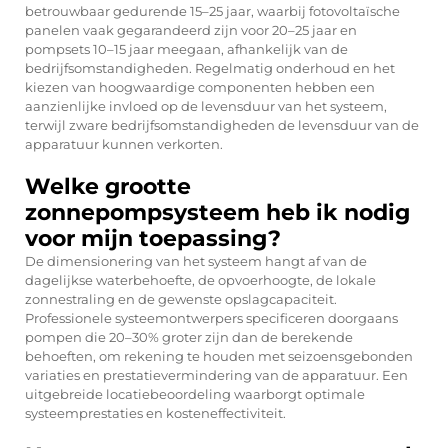
betrouwbaar gedurende 15–25 jaar, waarbij fotovoltaïsche
panelen vaak gegarandeerd zijn voor 20–25 jaar en
pompsets 10–15 jaar meegaan, afhankelijk van de
bedrijfsomstandigheden. Regelmatig onderhoud en het
kiezen van hoogwaardige componenten hebben een
aanzienlijke invloed op de levensduur van het systeem,
terwijl zware bedrijfsomstandigheden de levensduur van de
apparatuur kunnen verkorten.
Welke grootte
zonnepompsysteem heb ik nodig
voor mijn toepassing?
De dimensionering van het systeem hangt af van de
dagelijkse waterbehoefte, de opvoerhoogte, de lokale
zonnestraling en de gewenste opslagcapaciteit.
Professionele systeemontwerpers specificeren doorgaans
pompen die 20–30% groter zijn dan de berekende
behoeften, om rekening te houden met seizoensgebonden
variaties en prestatievermindering van de apparatuur. Een
uitgebreide locatiebeoordeling waarborgt optimale
systeemprestaties en kosteneffectiviteit.