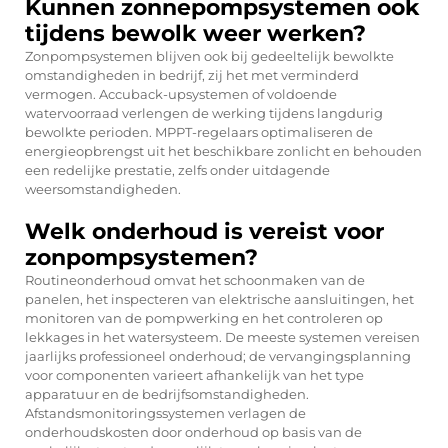
Kunnen zonnepompsystemen ook
tijdens bewolk weer werken?
Zonpompsystemen blijven ook bij gedeeltelijk bewolkte
omstandigheden in bedrijf, zij het met verminderd
vermogen. Accuback-upsystemen of voldoende
watervoorraad verlengen de werking tijdens langdurig
bewolkte perioden. MPPT-regelaars optimaliseren de
energieopbrengst uit het beschikbare zonlicht en behouden
een redelijke prestatie, zelfs onder uitdagende
weersomstandigheden.
Welk onderhoud is vereist voor
zonpompsystemen?
Routineonderhoud omvat het schoonmaken van de
panelen, het inspecteren van elektrische aansluitingen, het
monitoren van de pompwerking en het controleren op
lekkages in het watersysteem. De meeste systemen vereisen
jaarlijks professioneel onderhoud; de vervangingsplanning
voor componenten varieert afhankelijk van het type
apparatuur en de bedrijfsomstandigheden.
Afstandsmonitoringssystemen verlagen de
onderhoudskosten door onderhoud op basis van de