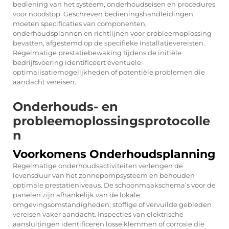
bediening van het systeem, onderhoudseisen en procedures
voor noodstop. Geschreven bedieningshandleidingen
moeten specificaties van componenten,
onderhoudsplannen en richtlijnen voor probleemoplossing
bevatten, afgestemd op de specifieke installatievereisten.
Regelmatige prestatiebewaking tijdens de initiële
bedrijfsvoering identificeert eventuele
optimalisatiemogelijkheden of potentiële problemen die
aandacht vereisen.
Onderhouds- en
probleemoplossingsprotocolle
n
Voorkomens Onderhoudsplanning
Regelmatige onderhoudsactiviteiten verlengen de
levensduur van het zonnepompsysteem en behouden
optimale prestatieniveaus. De schoonmaakschema’s voor de
panelen zijn afhankelijk van de lokale
omgevingsomstandigheden; stoffige of vervuilde gebieden
vereisen vaker aandacht. Inspecties van elektrische
aansluitingen identificeren losse klemmen of corrosie die