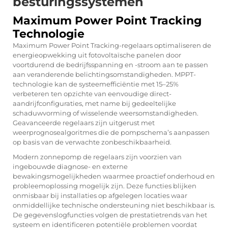
besturingssystemen
Maximum Power Point Tracking
Technologie
Maximum Power Point Tracking-regelaars optimaliseren de
energieopwekking uit fotovoltaïsche panelen door
voortdurend de bedrijfsspanning en -stroom aan te passen
aan veranderende belichtingsomstandigheden. MPPT-
technologie kan de systeemefficiëntie met 15–25%
verbeteren ten opzichte van eenvoudige direct-
aandrijfconfiguraties, met name bij gedeeltelijke
schaduwvorming of wisselende weersomstandigheden.
Geavanceerde regelaars zijn uitgerust met
weerprognosealgoritmes die de pompschema’s aanpassen
op basis van de verwachte zonbeschikbaarheid.
Modern
zonnepomp
de regelaars zijn voorzien van
ingebouwde diagnose- en externe
bewakingsmogelijkheden waarmee proactief onderhoud en
probleemoplossing mogelijk zijn. Deze functies blijken
onmisbaar bij installaties op afgelegen locaties waar
onmiddellijke technische ondersteuning niet beschikbaar is.
De gegevenslogfuncties volgen de prestatietrends van het
systeem en identificeren potentiële problemen voordat