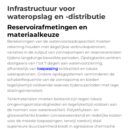
Infrastructuur voor
wateropslag en -distributie
Reservoirafmetingen en
materiaalkeuze
Berekeningen van de watervoorraadcapaciteit moeten
rekening houden met dagelijkse verbruikspatronen,
variaties in de output van zonnepompen en reservevereisten
tijdens langdurige bewolkte perioden. Opslagtanks variëren
doorgaans van 1 tot 7 dagen aan watervoorziening,
afhankelijk van
toepassing
kritikaliteit en lokale
weerspatronen. Grotere opslagsystemen verminderen de
schakelfrequentie van de zonnepomp en bieden
tegelijkertijd voldoende reserves tijdens perioden met lage
stralingsintensiteit.
Tankmaterialen moeten bestand zijn tegen lokale
omgevingsomstandigheden en tegelijkertijd voldoen aan
de normen voor waterkwaliteit. Polyethyleen- en
glasvezeltanks bieden corrosieweerstand en redelijke kosten
voor de meeste toepassingen, terwijl roestvrij staal
superieure duurzaamheid biedt in agressieve chemische