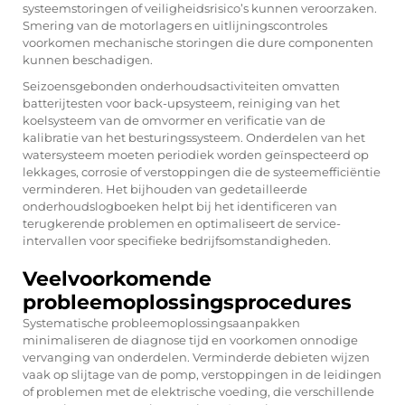
systeemstoringen of veiligheidsrisico’s kunnen veroorzaken.
Smering van de motorlagers en uitlijningscontroles
voorkomen mechanische storingen die dure componenten
kunnen beschadigen.
Seizoensgebonden onderhoudsactiviteiten omvatten
batterijtesten voor back-upsysteem, reiniging van het
koelsysteem van de omvormer en verificatie van de
kalibratie van het besturingssysteem. Onderdelen van het
watersysteem moeten periodiek worden geïnspecteerd op
lekkages, corrosie of verstoppingen die de systeemefficiëntie
verminderen. Het bijhouden van gedetailleerde
onderhoudslogboeken helpt bij het identificeren van
terugkerende problemen en optimaliseert de service-
intervallen voor specifieke bedrijfsomstandigheden.
Veelvoorkomende
probleemoplossingsprocedures
Systematische probleemoplossingsaanpakken
minimaliseren de diagnose tijd en voorkomen onnodige
vervanging van onderdelen. Verminderde debieten wijzen
vaak op slijtage van de pomp, verstoppingen in de leidingen
of problemen met de elektrische voeding, die verschillende