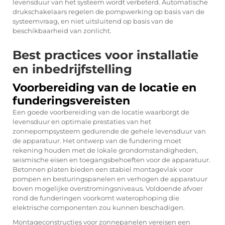
levensduur van het systeem wordt verbeterd. Automatische
drukschakelaars regelen de pompwerking op basis van de
systeemvraag, en niet uitsluitend op basis van de
beschikbaarheid van zonlicht.
Best practices voor installatie
en inbedrijfstelling
Voorbereiding van de locatie en
funderingsvereisten
Een goede voorbereiding van de locatie waarborgt de
levensduur en optimale prestaties van het
zonnepompsysteem gedurende de gehele levensduur van
de apparatuur. Het ontwerp van de fundering moet
rekening houden met de lokale grondomstandigheden,
seismische eisen en toegangsbehoeften voor de apparatuur.
Betonnen platen bieden een stabiel montagevlak voor
pompen en besturingspanelen en verhogen de apparatuur
boven mogelijke overstromingsniveaus. Voldoende afvoer
rond de funderingen voorkomt waterophoping die
elektrische componenten zou kunnen beschadigen.
Montageconstructies voor zonnepanelen vereisen een