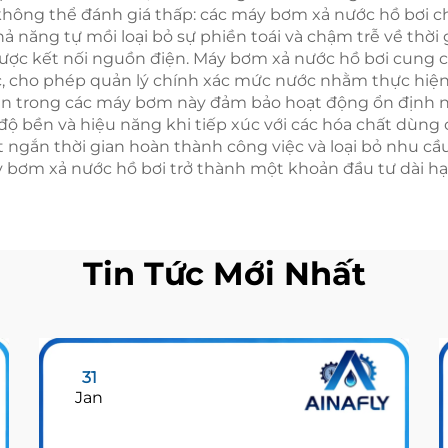
y không thể đánh giá thấp: các máy bơm xả nước hồ bơi 
hả năng tự mồi loại bỏ sự phiền toái và chậm trễ về thời
ược kết nối nguồn điện. Máy bơm xả nước hồ bơi cung cấ
ợc, cho phép quản lý chính xác mức nước nhằm thực hiện
 sẵn trong các máy bơm này đảm bảo hoạt động ổn định ng
ộ bền và hiệu năng khi tiếp xúc với các hóa chất dùng c
t ngắn thời gian hoàn thành công việc và loại bỏ nhu 
 bơm xả nước hồ bơi trở thành một khoản đầu tư dài hạn
Tin Tức Mới Nhất
31
Jan