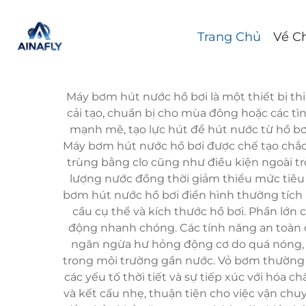
Trang Chủ
Về C
Máy bơm hút nước hồ bơi là một thiết bị thi
cải tạo, chuẩn bị cho mùa đông hoặc các 
mạnh mẽ, tạo lực hút để hút nước từ hồ bơ
Máy bơm hút nước hồ bơi được chế tạo chắ
trùng bằng clo cũng như điều kiện ngoài tr
lượng nước đồng thời giảm thiểu mức tiêu
bơm hút nước hồ bơi điển hình thường tích 
cầu cụ thể và kích thước hồ bơi. Phần lớn
động nhanh chóng. Các tính năng an toàn đ
ngăn ngừa hư hỏng động cơ do quá nóng, 
trong môi trường gần nước. Vỏ bơm thường đ
các yếu tố thời tiết và sự tiếp xúc với hóa
và kết cấu nhẹ, thuận tiện cho việc vận chuy