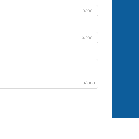
0/100
0/200
0/1000