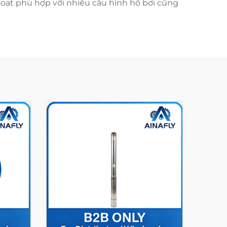
oạt phù hợp với nhiều cấu hình hồ bơi cũng