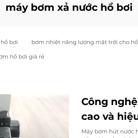
máy bơm xả nước hồ bơi
hồ bơi
bơm nhiệt năng lượng mặt trời cho hồ
m hồ bơi giá rẻ
Công nghệ 
cao và hiệ
Máy bơm hút nước hồ