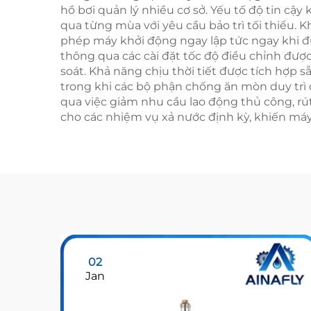
hồ bơi quản lý nhiều cơ sở. Yếu tố độ tin cậ
qua từng mùa với yêu cầu bảo trì tối thiểu. K
phép máy khởi động ngay lập tức ngay khi đ
thông qua các cài đặt tốc độ điều chỉnh đư
soát. Khả năng chịu thời tiết được tích hợp
trong khi các bộ phận chống ăn mòn duy trì đ
qua việc giảm nhu cầu lao động thủ công, rú
cho các nhiệm vụ xả nước định kỳ, khiến máy
02
Jan