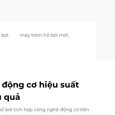
 bơi
máy bơm hồ bơi mới
động cơ hiệu suất
u quả
 bơi tích hợp công nghệ động cơ tiên