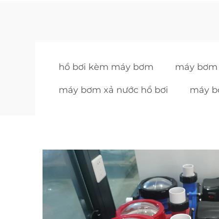
hồ bơi kèm máy bơm
máy bơm 
máy bơm xả nước hồ bơi
máy bơ