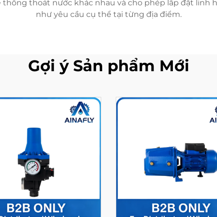
 thống thoát nước khác nhau và cho phép lắp đặt linh h
như yêu cầu cụ thể tại từng địa điểm.
Gợi ý Sản phẩm Mới