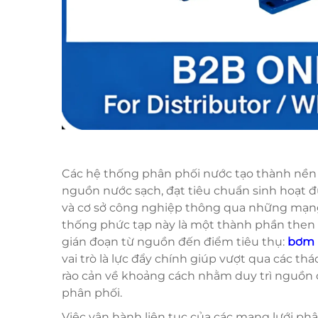
Các hệ thống phân phối nước tạo thành nền 
nguồn nước sạch, đạt tiêu chuẩn sinh hoạt 
và cơ sở công nghiệp thông qua những mạng
thống phức tạp này là một thành phần then 
gián đoạn từ nguồn đến điểm tiêu thụ:
bơm
vai trò là lực đẩy chính giúp vượt qua các thá
rào cản về khoảng cách nhằm duy trì nguồn 
phân phối.
Việc vận hành liên tục của các mạng lưới ph