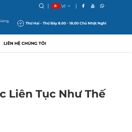
VI
Giang,
Thứ Hai - Thứ Bảy 8.00 - 18.00 Chủ Nhật Nghỉ
LIÊN HỆ CHÚNG TÔI
c Liên Tục Như Thế