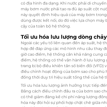
có địa hình đa dạng. Khi nước phải di chuyển 
máy bơm nước phải tạo ra đủ áp suất cột nướ
này quyết định hiệu quả của máy bơm trong vi
dùng được kết nối, do đó việc lựa chọn máy 
cậy của toàn bộ hệ thống.
Tối ưu hóa lưu lượng dòng chảy
Ngoài các yếu tố liên quan đến áp suất, hệ
hợp để đáp ứng các mô hình nhu cầu thay đổ
giờ cao điểm, hệ thống cần khả năng cung cấ
điểm, hệ thống có thể vận hành ở lưu lượng
trang bị bộ điều khiển tần số biến đổi (VFD)
điều chỉnh hoạt động của bơm sao cho phù hợ
đồng thời duy trì hiệu suất tổng thể của hệ 
Tối ưu hóa lưu lượng ảnh hưởng trực tiếp đế
Bằng cách điều chỉnh đầu ra của bơm sao cho
có thể giảm đáng kể chi phí năng lượng đồng t
hóa này đòi hỏi sự phối hợp chặt chẽ giữa n