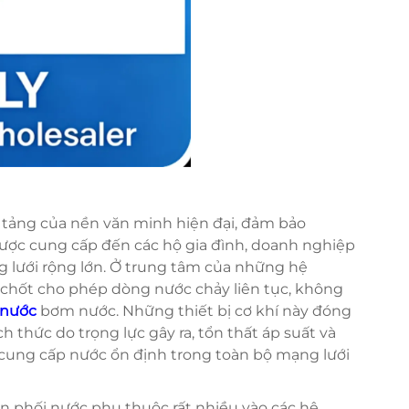
tảng của nền văn minh hiện đại, đảm bảo
được cung cấp đến các hộ gia đình, doanh nghiệp
 lưới rộng lớn. Ở trung tâm của những hệ
chốt cho phép dòng nước chảy liên tục, không
 nước
bơm nước. Những thiết bị cơ khí này đóng
ch thức do trọng lực gây ra, tổn thất áp suất và
cung cấp nước ổn định trong toàn bộ mạng lưới
ân phối nước phụ thuộc rất nhiều vào các hệ