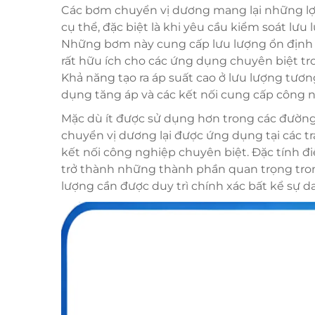
Các bơm chuyển vị dương mang lại những lợi
cụ thể, đặc biệt là khi yêu cầu kiểm soát lưu
Những bơm này cung cấp lưu lượng ổn định b
rất hữu ích cho các ứng dụng chuyên biệt tr
Khả năng tạo ra áp suất cao ở lưu lượng tươ
dụng tăng áp và các kết nối cung cấp công 
Mặc dù ít được sử dụng hơn trong các đườn
chuyển vị dương lại được ứng dụng tại các t
kết nối công nghiệp chuyên biệt. Đặc tính 
trở thành những thành phần quan trọng tron
lượng cần được duy trì chính xác bất kể sự d