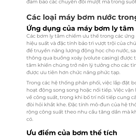
đảm bảo các chuyển đổi mượt mà trong suốt
Các loại máy bơm nước tron
Ứng dụng của máy bơm ly tâm
Các bơm ly tâm chiếm ưu thế trong các ứng 
hiệu suất và đặc tính bảo trì vượt trội của
để truyền năng lượng động học cho nước, sa
thông qua buồng xoáy (volute casing) được th
tâm khiến chúng trở nên lý tưởng cho các tìn
được ưu tiên hơn chức năng phức tạp.
Trong các hệ thống phân phối, việc lắp đặt
hoạt động song song hoặc nối tiếp. Việc vậ
về công suất, trong khi bố trí nối tiếp cung
đòi hỏi khắt khe. Đặc tính mô-đun của hệ t
rộng công suất theo nhu cầu tăng dần mà khô
có.
Ưu điểm của bơm thể tích