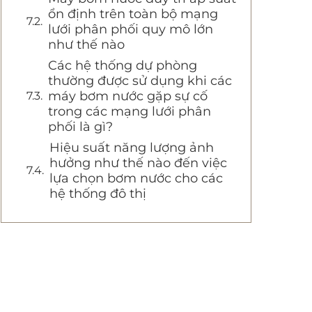
ổn định trên toàn bộ mạng
lưới phân phối quy mô lớn
như thế nào
Các hệ thống dự phòng
thường được sử dụng khi các
máy bơm nước gặp sự cố
trong các mạng lưới phân
phối là gì?
Hiệu suất năng lượng ảnh
hưởng như thế nào đến việc
lựa chọn bơm nước cho các
hệ thống đô thị