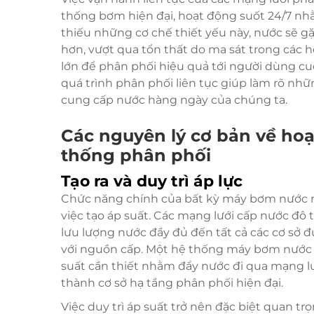
thống bơm hiện đại, hoạt động suốt 24/7 nhằ
thiếu những cơ chế thiết yếu này, nước sẽ gặ
hơn, vượt qua tổn thất do ma sát trong các h
lớn để phân phối hiệu quả tới người dùng cu
quá trình phân phối liên tục giúp làm rõ nh
cung cấp nước hàng ngày của chúng ta.
Các nguyên lý cơ bản về ho
thống phân phối
Tạo ra và duy trì áp lực
Chức năng chính của bất kỳ máy bơm nước 
việc tạo áp suất. Các mạng lưới cấp nước đô 
lưu lượng nước đầy đủ đến tất cả các cơ sở đ
với nguồn cấp. Một hệ thống máy bơm nước đ
suất cần thiết nhằm đẩy nước đi qua mạng lư
thành cơ sở hạ tầng phân phối hiện đại.
Việc duy trì áp suất trở nên đặc biệt quan 