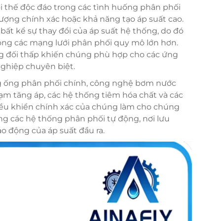
 thế độc đáo trong các tình huống phân phối
 lượng chính xác hoặc khả năng tạo áp suất cao.
ất kể sự thay đổi của áp suất hệ thống, do đó
ong các mạng lưới phân phối quy mô lớn hơn.
ng đối thấp khiến chúng phù hợp cho các ứng
nghiệp chuyên biệt.
g ống phân phối chính, công nghệ bơm nước
rạm tăng áp, các hệ thống tiêm hóa chất và các
điều khiển chính xác của chúng làm cho chúng
g các hệ thống phân phối tự động, nơi lưu
ao động của áp suất đầu ra.