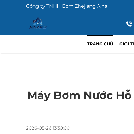
Công ty TNHH Bơm Zhejiang Aina
TRANG CHỦ
GIỚI 
Máy Bơm Nước Hỗ T
2026-05-26 13:30:00