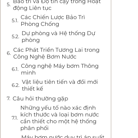
Bảo trì và Độ tin cậy trong Hoạt
động Liên tục
Các Chiến Lược Bảo Trì
Phòng Chống
Dự phòng và Hệ thống Dự
phòng
Các Phát Triển Tương Lai trong
Công Nghệ Bơm Nước
Công nghệ Máy bơm Thông
minh
Vật liệu tiên tiến và đổi mới
thiết kế
Câu hỏi thường gặp
Những yếu tố nào xác định
kích thước và loại bơm nước
cần thiết cho một hệ thống
phân phối
Máy bơm nước duy trì áp suất