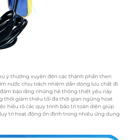
chú ý thường xuyên đến các thành phần then
m nước chịu trách nhiệm dẫn dòng lưu chất đi
h đảm bảo rằng những hệ thống thiết yếu này
g thời giảm thiểu tối đa thời gian ngừng hoạt
c hiểu rõ các quy trình bảo trì toàn diện giúp
à duy trì hoạt động ổn định trong nhiều ứng dụng