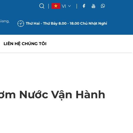
VI
Giang,
Thứ Hai - Thứ Bảy 8.00 - 18.00 Chủ Nhật Nghỉ
LIÊN HỆ CHÚNG TÔI
Bơm Nước Vận Hành