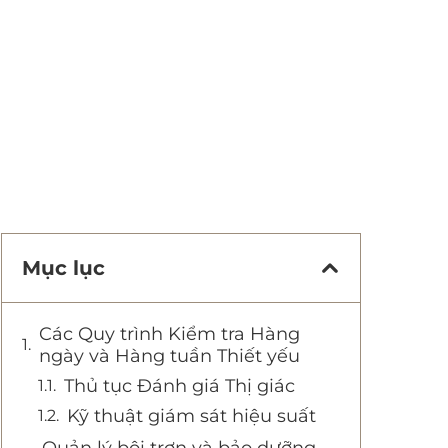
Mục lục
Các Quy trình Kiểm tra Hàng
ngày và Hàng tuần Thiết yếu
Thủ tục Đánh giá Thị giác
Kỹ thuật giám sát hiệu suất
Quản lý bôi trơn và bảo dưỡng