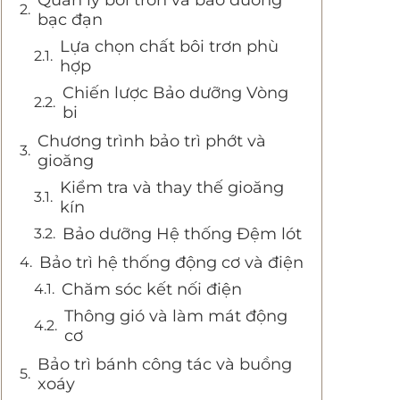
bạc đạn
Lựa chọn chất bôi trơn phù
hợp
Chiến lược Bảo dưỡng Vòng
bi
Chương trình bảo trì phớt và
gioăng
Kiểm tra và thay thế gioăng
kín
Bảo dưỡng Hệ thống Đệm lót
Bảo trì hệ thống động cơ và điện
Chăm sóc kết nối điện
Thông gió và làm mát động
cơ
Bảo trì bánh công tác và buồng
xoáy