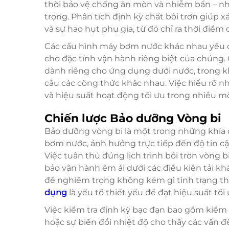
thời bảo vệ chống ăn mòn và nhiễm bẩn – nh
trọng. Phân tích định kỳ chất bôi trơn giúp 
và sự hao hụt phụ gia, từ đó chỉ ra thời điểm 
Các cấu hình máy bơm nước khác nhau yêu cầu
cho đặc tính vận hành riêng biệt của chúng. 
dành riêng cho ứng dụng dưới nước, trong kh
cầu các công thức khác nhau. Việc hiểu rõ 
và hiệu suất hoạt động tối ưu trong nhiều mô
Chiến lược Bảo dưỡng Vòng bi
Bảo dưỡng vòng bi là một trong những khía
bơm nước, ảnh hưởng trực tiếp đến độ tin c
Việc tuân thủ đúng lịch trình bôi trơn vòn
bảo vận hành êm ái dưới các điều kiện tải kh
đề nghiêm trọng không kém gì tình trạng thi
dụng
là yếu tố thiết yếu để đạt hiệu suất tối 
Việc kiểm tra định kỳ bạc đạn bao gồm kiểm 
hoặc sự biến đổi nhiệt độ cho thấy các vấn 