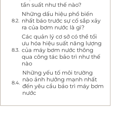
tần suất như thế nào?
Những dấu hiệu phổ biến
nhất báo trước sự cố sắp xảy
ra của bơm nước là gì?
Các quản lý cơ sở có thể tối
ưu hóa hiệu suất năng lượng
của máy bơm nước thông
qua công tác bảo trì như thế
nào
Những yếu tố môi trường
nào ảnh hưởng mạnh nhất
đến yêu cầu bảo trì máy bơm
nước