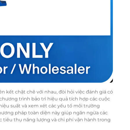
 kết chặt chẽ với nhau, đòi hỏi việc đánh giá có
hương trình bảo trì hiệu quả tích hợp các cuộc
t hiệu suất và xem xét các yếu tố môi trường
hương pháp toàn diện này giúp ngăn ngừa các
 tiêu thụ năng lượng và chi phí vận hành trong