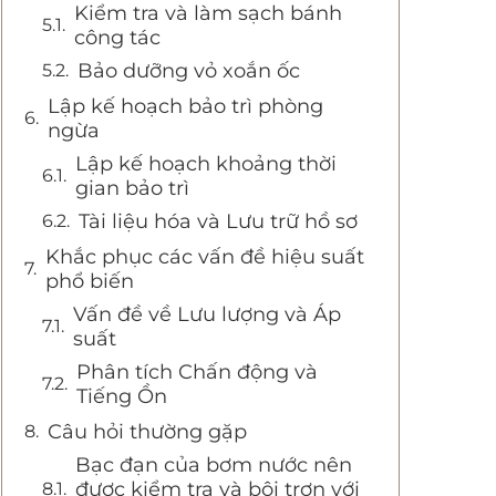
Kiểm tra và làm sạch bánh
công tác
Bảo dưỡng vỏ xoắn ốc
Lập kế hoạch bảo trì phòng
ngừa
Lập kế hoạch khoảng thời
gian bảo trì
Tài liệu hóa và Lưu trữ hồ sơ
Khắc phục các vấn đề hiệu suất
phổ biến
Vấn đề về Lưu lượng và Áp
suất
Phân tích Chấn động và
Tiếng Ồn
Câu hỏi thường gặp
Bạc đạn của bơm nước nên
được kiểm tra và bôi trơn với