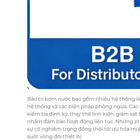
Bảo trì bơm nước bao gồm nhiều hệ thống liên
hệ thống và các biện pháp phòng ngừa. Các c
kiểm tra định kỳ, thay thế linh kiện, giám sá
nhằm đảm bảo hoạt động liên tục. Những p
sự cố nghiêm trọng đồng thời tối ưu hóa mức
suốt vòng đời thiết bị.