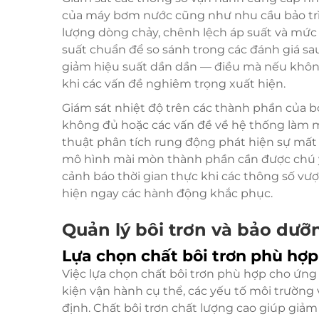
của máy bơm nước cũng như nhu cầu bảo trì 
lượng dòng chảy, chênh lệch áp suất và mức t
suất chuẩn để so sánh trong các đánh giá sa
giảm hiệu suất dần dần — điều mà nếu không 
khi các vấn đề nghiêm trọng xuất hiện.
Giám sát nhiệt độ trên các thành phần của b
không đủ hoặc các vấn đề về hệ thống làm m
thuật phân tích rung động phát hiện sự mất câ
mô hình mài mòn thành phần cần được chú ý.
cảnh báo thời gian thực khi các thông số vư
hiện ngay các hành động khắc phục.
Quản lý bôi trơn và bảo dưỡ
Lựa chọn chất bôi trơn phù hợp
Việc lựa chọn chất bôi trơn phù hợp cho ứng
kiện vận hành cụ thể, các yếu tố môi trường 
định. Chất bôi trơn chất lượng cao giúp gi