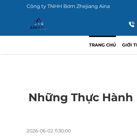
Công ty TNHH Bơm Zhejiang Aina
TRANG CHỦ
GIỚI 
Những Thực Hành 
2026-06-02 11:30:00