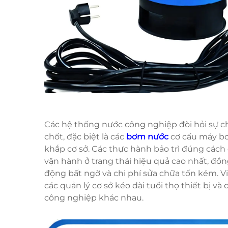
Các hệ thống nước công nghiệp đòi hỏi sự 
chốt, đặc biệt là các
bơm nước
cơ cấu máy bơ
khắp cơ sở. Các thực hành bảo trì đúng các
vận hành ở trạng thái hiệu quả cao nhất, đồn
động bất ngờ và chi phí sửa chữa tốn kém. Việ
các quản lý cơ sở kéo dài tuổi thọ thiết bị v
công nghiệp khác nhau.